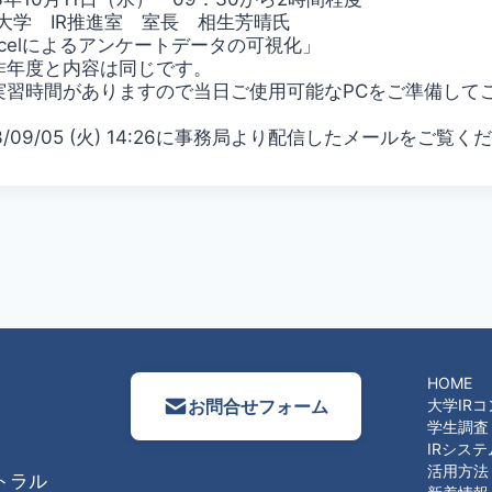
学 IR推進室 室長 相生芳晴氏
celによるアンケートデータの可視化」
内容は同じです。
りますので当日ご使用可能なPCをご準備してご
/09/05 (火) 14:26に事務局より配信したメールをご覧く
HOME
お問合せフォーム
大学IR
学生調査
IRシステ
活用方法
トラル