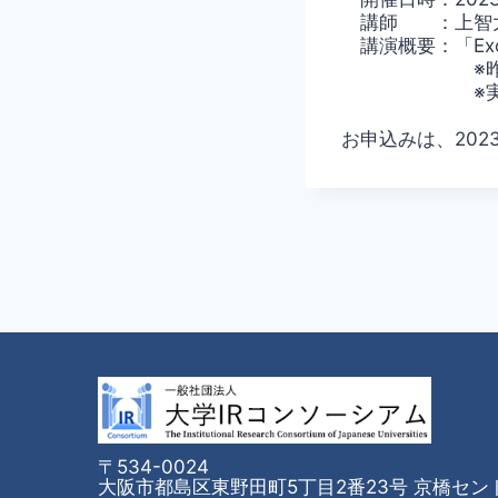
講師 ：上智大
講演概要：「Ex
※昨年度と
※実習時間があ
お申込みは、2023
〒534-0024
大阪市都島区東野田町5丁目2番23号 京橋セン