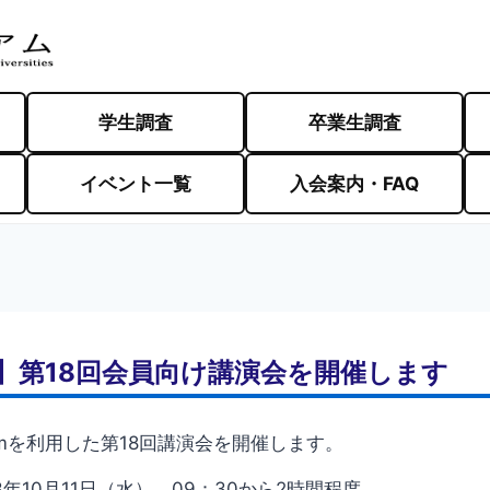
学生調査
卒業生調査
イベント一覧
入会案内・FAQ
開催】第18回会員向け講演会を開催します
omを利用した第18回講演会を開催します。
年10月11日（水） 09：30から2時間程度