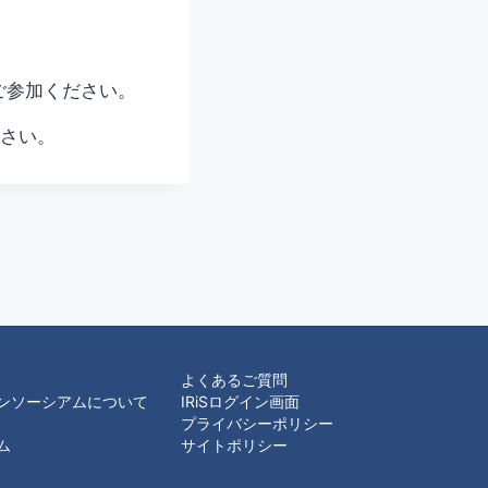
参加ください。
ださい。
よくあるご質問
コンソーシアムについて
IRiSログイン画面
プライバシーポリシー
ム
サイトポリシー